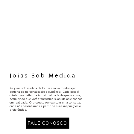
Joias Sob Medida
As joias sob medida da Pattras são a combinação
perfeita de personalização e elegância. Cada peça é
criada para refletir a individualidade de quem a usa,
permitindo que você transforme suas ideias e sonhos
em realidade. O processo começa com uma consulta,
onde nós desenhamos a partir de suas inspirações e
preferências.
FALE CONOSCO