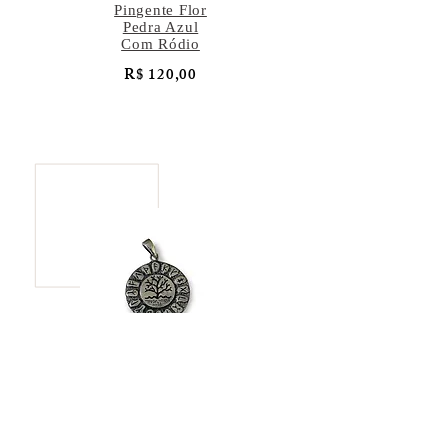
Pingente Flor
Pedra Azul
Com Ródio
R$ 120,00
Pingente Árvore
da Vida
R$ 137,00