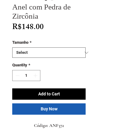
Anel com Pedra de
Zircônia
Price
R$148.00
Tamanho
*
Quantity
*
Add to Cart
Buy Now
Código: ANF372