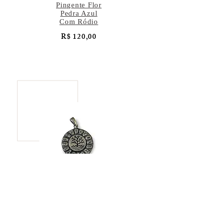
Pingente Flor
Pedra Azul
Com Ródio
R$ 120,00
Pingente Árvore
da Vida
R$ 137,00