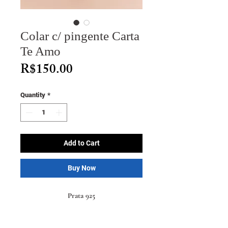
Colar c/ pingente Carta
Te Amo
Price
R$150.00
Quantity
*
Add to Cart
Buy Now
Prata 925