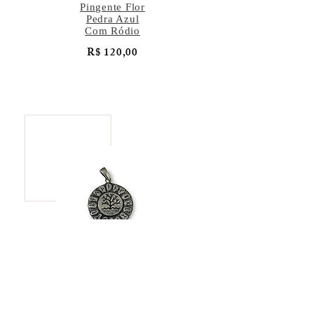
Pingente Flor
Pedra Azul
Com Ródio
R$ 120,00
Pingente Árvore
da Vida
R$ 137,00