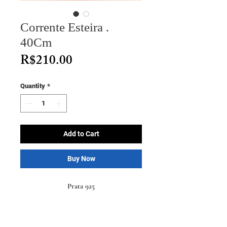
Corrente Esteira .
40Cm
Price
R$210.00
Quantity
*
Add to Cart
Buy Now
Prata 925