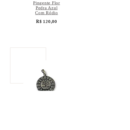
Pingente Flor
Pedra Azul
Com Ródio
R$ 120,00
Pingente Árvore
da Vida
R$ 137,00