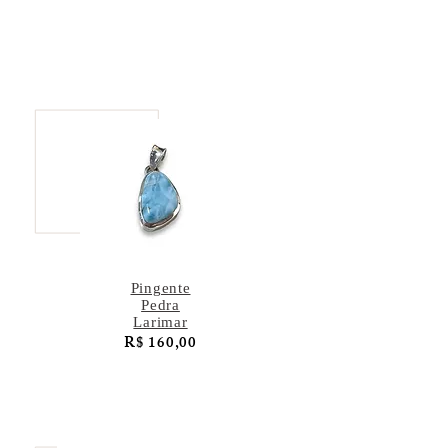
Pingente
Pedra
Larimar
R$ 160,00