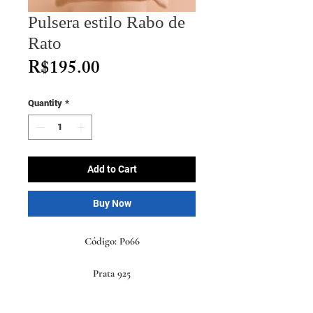
Pulsera estilo Rabo de
Rato
Price
R$195.00
Quantity
*
Add to Cart
Buy Now
Código: P066
Prata 925