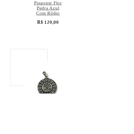
Pingente Flor
Pedra Azul
Com Ródio
R$ 120,00
Pingente Árvore
da Vida
R$ 137,00