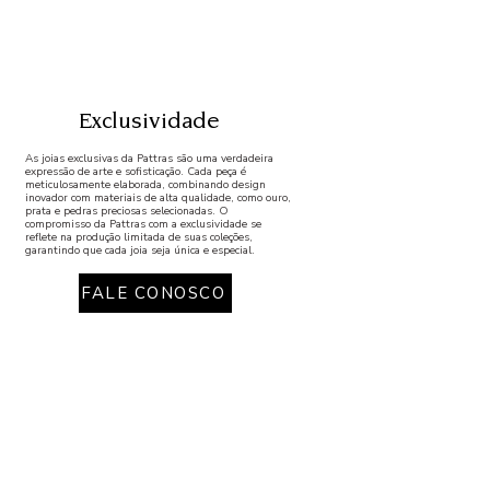
Exclusividade
As joias exclusivas da Pattras são uma verdadeira
expressão de arte e sofisticação. Cada peça é
meticulosamente elaborada, combinando design
inovador com materiais de alta qualidade, como ouro,
prata e pedras preciosas selecionadas. O
compromisso da Pattras com a exclusividade se
reflete na produção limitada de suas coleções,
garantindo que cada joia seja única e especial.
FALE CONOSCO