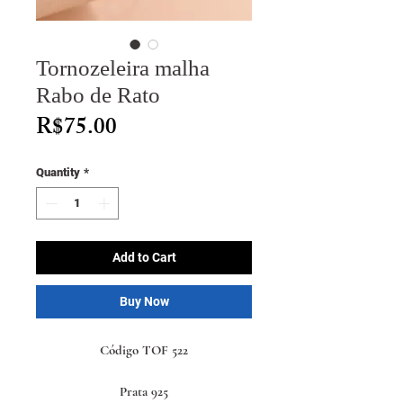
Tornozeleira malha
Rabo de Rato
Price
R$75.00
Quantity
*
Add to Cart
Buy Now
Código TOF 522
Prata 925