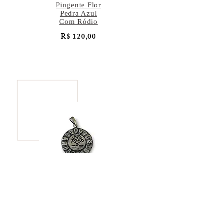
Pingente Flor
Pedra Azul
Com Ródio
R$ 120,00
Pingente Árvore
da Vida
R$ 137,00