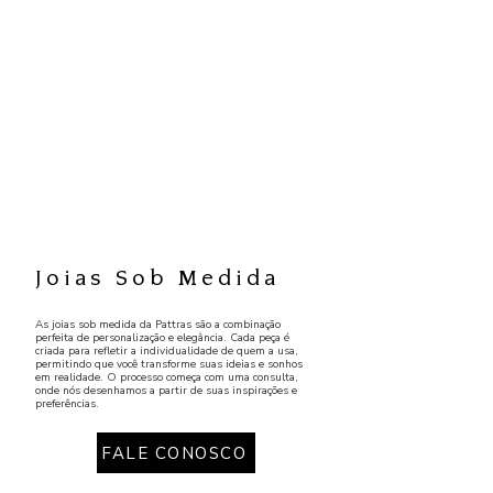
Joias Sob Medida
As joias sob medida da Pattras são a combinação
perfeita de personalização e elegância. Cada peça é
criada para refletir a individualidade de quem a usa,
permitindo que você transforme suas ideias e sonhos
em realidade. O processo começa com uma consulta,
onde nós desenhamos a partir de suas inspirações e
preferências.
FALE CONOSCO