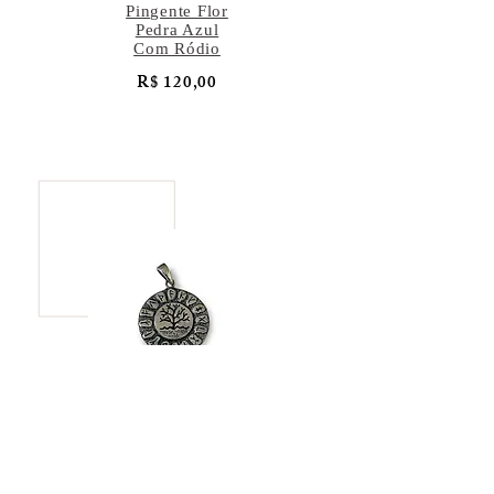
Pingente Flor
Pedra Azul
Com Ródio
R$ 120,00
Pingente Árvore
da Vida
R$ 137,00