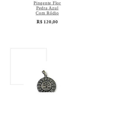
Pingente Flor
Pedra Azul
Com Ródio
R$ 120,00
Pingente Árvore
da Vida
R$ 137,00