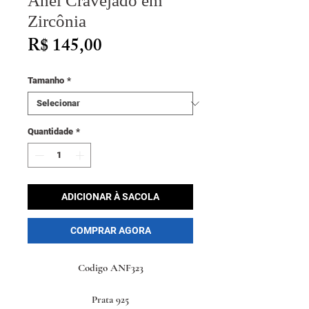
Anel Cravejado em
Zircônia
Preço
R$ 145,00
Tamanho
*
Quantidade
*
ADICIONAR À SACOLA
COMPRAR AGORA
Codigo ANF323
Prata 925