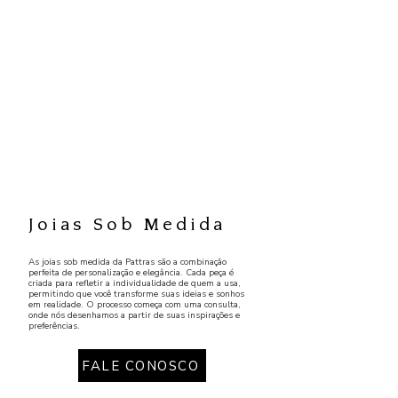
Joias Sob Medida
As joias sob medida da Pattras são a combinação
perfeita de personalização e elegância. Cada peça é
criada para refletir a individualidade de quem a usa,
permitindo que você transforme suas ideias e sonhos
em realidade. O processo começa com uma consulta,
onde nós desenhamos a partir de suas inspirações e
preferências.
FALE CONOSCO