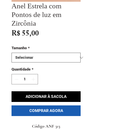
Anel Estrela com
Pontos de luz em
Zircônia
Preço
R$ 55,00
Tamanho
*
Quantidade
*
ADICIONAR À SACOLA
COMPRAR AGORA
Código ANF 313