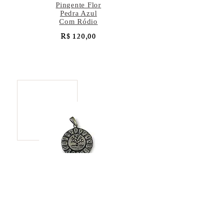
Pingente Flor
Pedra Azul
Com Ródio
R$ 120,00
Pingente Árvore
da Vida
R$ 137,00