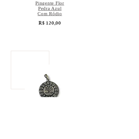
Pingente Flor
Pedra Azul
Com Ródio
R$ 120,00
Pingente Árvore
da Vida
R$ 137,00