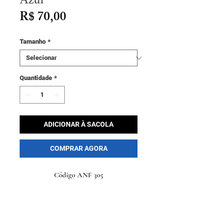
Preço
R$ 70,00
Tamanho
*
Quantidade
*
ADICIONAR À SACOLA
COMPRAR AGORA
Código ANF 305