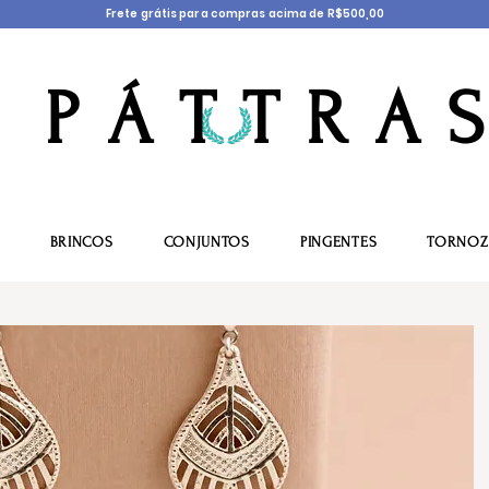
Frete grátis para compras acima de R$500,00
P Á T T R A S
BRINCOS
CONJUNTOS
PINGENTES
TORNOZ