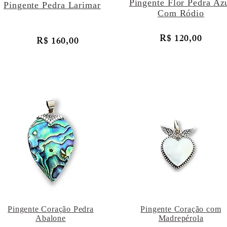
Pingente Flor Pedra Az
Pingente Pedra Larimar
Com Ródio
R$ 120,00
R$ 160,00
Pingente Coração Pedra
Pingente Coração com
Abalone
Madrepérola