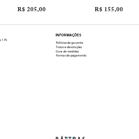
R$ 205,00
R$ 155,00
INFORMAÇÕES
s 17h
Políticas de garantia
Trocas e devoluções
Guia de medidas
Formas de pagamento