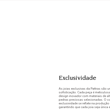
Exclusividade
As joias exclusivas da Pattras são u
sofisticação. Cada peça é meticulo
design inovador com materiais de al
pedras preciosas selecionadas. O 
exclusividade se reflete na produção
garantindo que cada joia seja única e