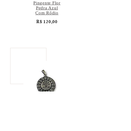
Pingente Flor
Pedra Azul
Com Ródio
R$ 120,00
Pingente Árvore
da Vida
R$ 137,00