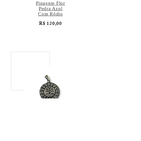
Pingente Flor
Pedra Azul
Com Ródio
R$ 120,00
Pingente Árvore
da Vida
R$ 137,00