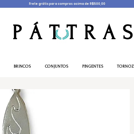
Frete grátis para compras acima de R$500,00
P Á T T R A S
BRINCOS
CONJUNTOS
PINGENTES
TORNOZ