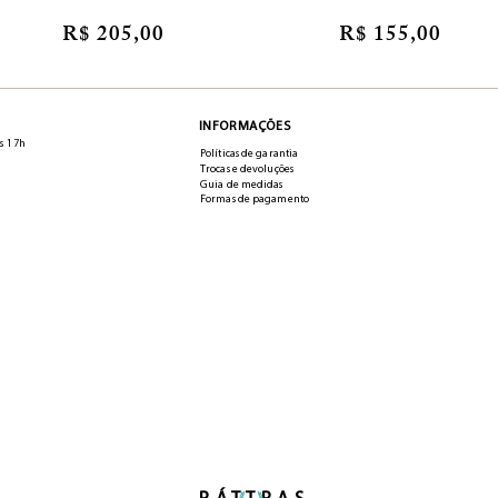
R$ 205,00
R$ 155,00
INFORMAÇÕES
s 17h
Políticas de garantia
Trocas e devoluções
Guia de medidas
Formas de pagamento