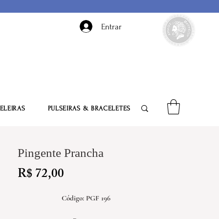
Entrar
ELEIRAS
PULSEIRAS & BRACELETES
Pingente Prancha
Preço
R$ 72,00
Código: PGF 196