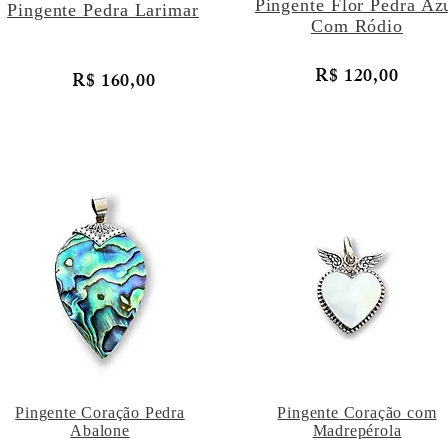
Pingente Flor Pedra Az
Pingente Pedra Larimar
Com Ródio
R$ 120,00
R$ 160,00
Pingente Coração Pedra
Pingente Coração com
Abalone
Madrepérola