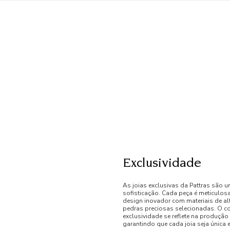
Exclusividade
As joias exclusivas da Pattras são u
sofisticação. Cada peça é meticulo
design inovador com materiais de al
pedras preciosas selecionadas. O 
exclusividade se reflete na produção
garantindo que cada joia seja única e