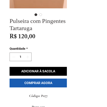
Pulseira com Pingentes
Tartaruga
Preço
R$ 120,00
Quantidade
*
ADICIONAR À SACOLA
COMPRAR AGORA
Código: P077
Prata 925