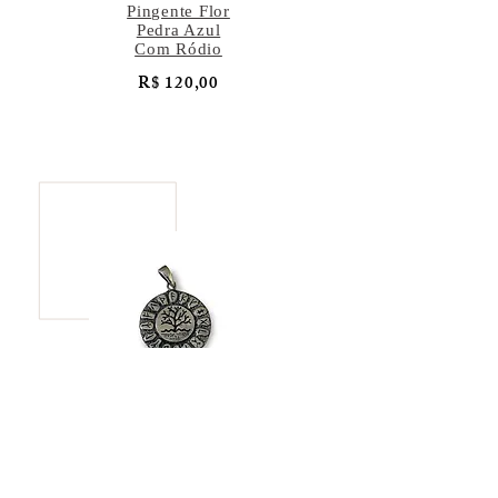
Pingente Flor
Pedra Azul
Com Ródio
R$ 120,00
Pingente Árvore
da Vida
R$ 137,00