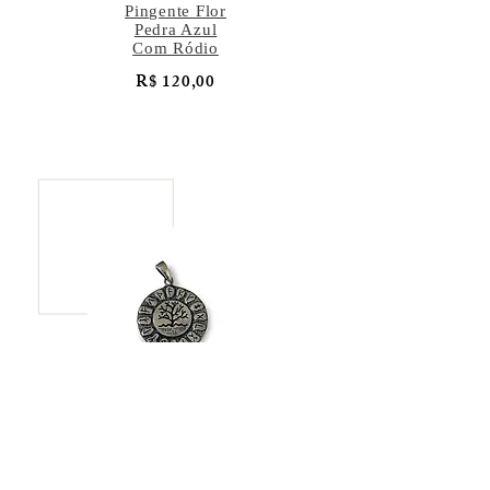
Pingente Flor
Pedra Azul
Com Ródio
R$ 120,00
Pingente Árvore
da Vida
R$ 137,00