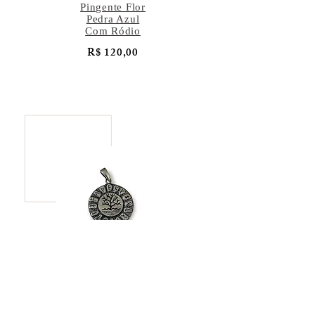
Pingente Flor
Pedra Azul
Com Ródio
R$ 120,00
Pingente Árvore
da Vida
R$ 137,00